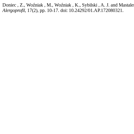
Doniec , Z., Woźniak , M., Woźniak , K., Sybilski , A. J. and Mastal
Alergoprofil
, 17(2), pp. 10-17. doi: 10.24292/01.AP.172080321.