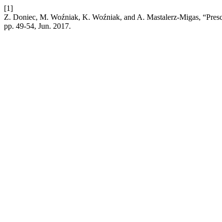
[1]
Z. Doniec, M. Woźniak, K. Woźniak, and A. Mastalerz-Migas, “Presch
pp. 49-54, Jun. 2017.