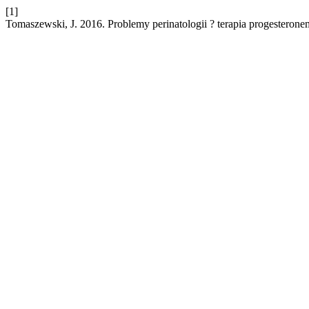
[1]
Tomaszewski, J. 2016. Problemy perinatologii ? terapia progesteronem