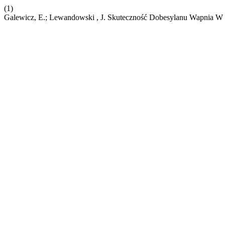
(1)
Galewicz, E.; Lewandowski , J. Skuteczność Dobesylanu Wapnia W L