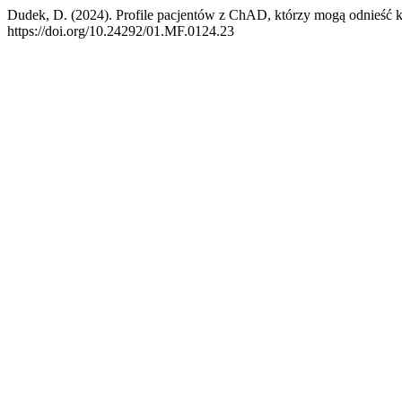
Dudek, D. (2024). Profile pacjentów z ChAD, którzy mogą odnieść ko
https://doi.org/10.24292/01.MF.0124.23