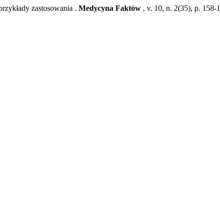
przykłady zastosowania .
Medycyna Faktów
, v. 10, n. 2(35), p. 158