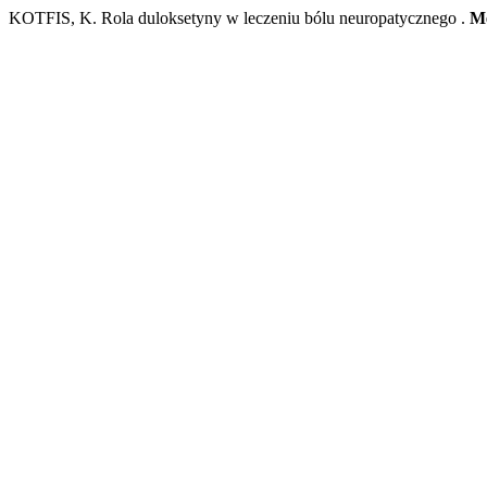
KOTFIS, K. Rola duloksetyny w leczeniu bólu neuropatycznego .
M