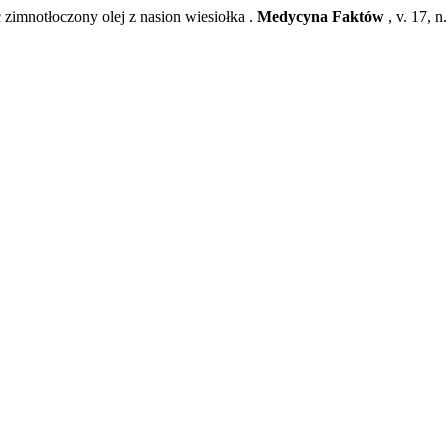
mnotłoczony olej z nasion wiesiołka .
Medycyna Faktów
, v. 17, 