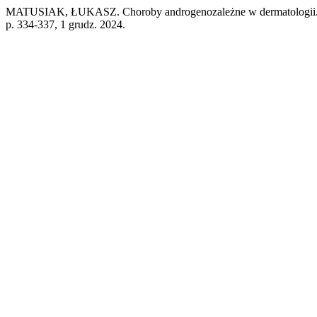
MATUSIAK, ŁUKASZ. Choroby androgenozależne w dermatologii. K
p. 334-337, 1 grudz. 2024.