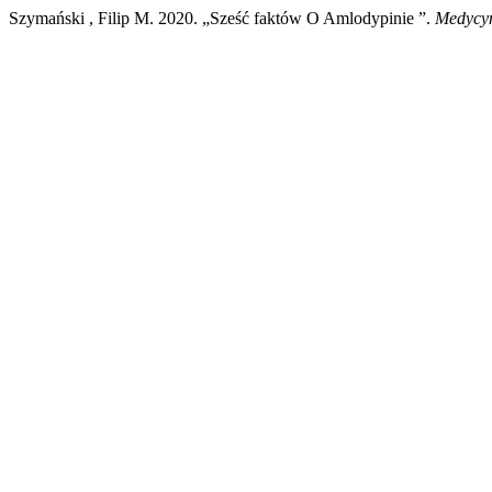
Szymański , Filip M. 2020. „Sześć faktów O Amlodypinie ”.
Medycy