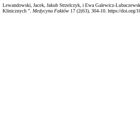
Lewandowski, Jacek, Jakub Strzelczyk, i Ewa Galewicz-Lubaczewsk
Klinicznych ”.
Medycyna Faktów
17 (2(63), 304-10. https://doi.org