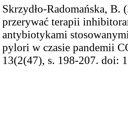
Skrzydło-Radomańska, B. (
przerywać terapii inhibito
antybiotykami stosowanymi
pylori w czasie pandemii 
13(2(47), s. 198-207. doi: