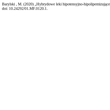
Barylski , M. (2020) „Hybrydowe leki hipotensyjno-hipolipemizujące
doi: 10.24292/01.MF.0120.1.