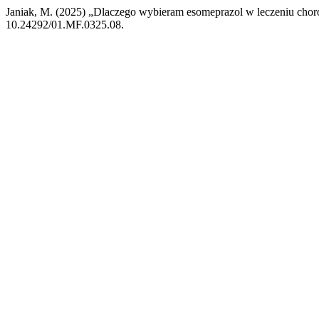
Janiak, M. (2025) „Dlaczego wybieram esomeprazol w leczeniu chor
10.24292/01.MF.0325.08.