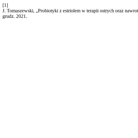
[1]
J. Tomaszewski, „Probiotyki z estriolem w terapii ostrych oraz naw
grudz. 2021.