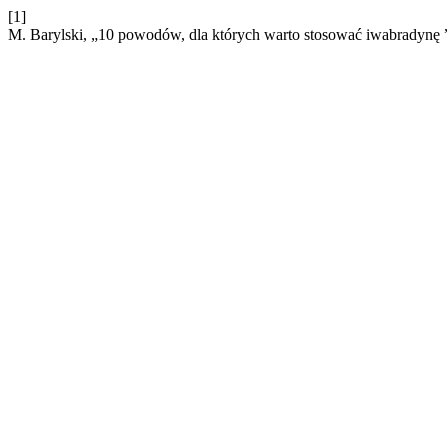
[1]
M. Barylski, „10 powodów, dla których warto stosować iwabradynę 