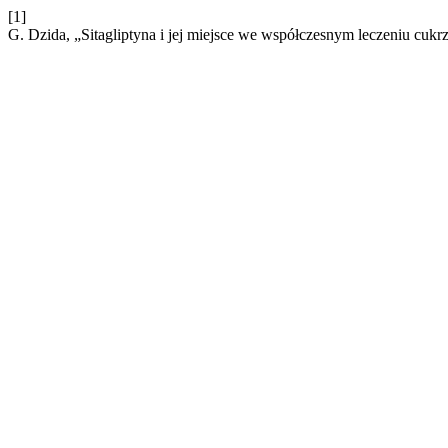
[1]
G. Dzida, „Sitagliptyna i jej miejsce we współczesnym leczeniu cukr