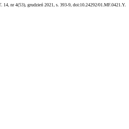
T. 14, nr 4(53), grudzień 2021, s. 393-9, doi:10.24292/01.MF.0421.Y.