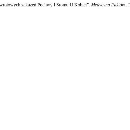
Nawrotowych zakażeń Pochwy I Sromu U Kobiet”.
Medycyna Faktów
, 