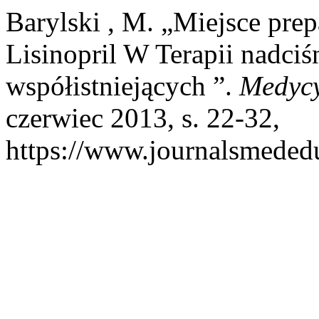
Barylski , M. „Miejsce pre
Lisinopril W Terapii nadciś
współistniejących ”.
Medyc
czerwiec 2013, s. 22-32,
https://www.journalsmededu