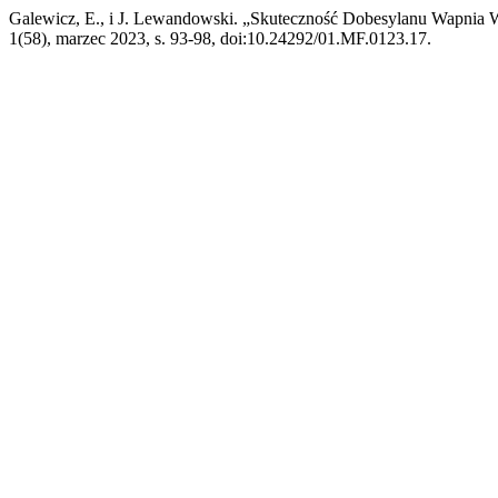
Galewicz, E., i J. Lewandowski. „Skuteczność Dobesylanu Wapnia W
1(58), marzec 2023, s. 93-98, doi:10.24292/01.MF.0123.17.