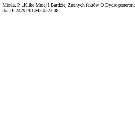
Miotła, P. „Kilka Mniej I Bardziej Znanych faktów O Dydrogesteron
doi:10.24292/01.MF.0223.08.