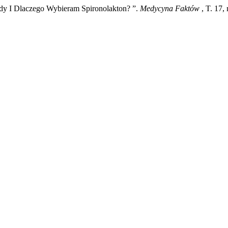
dy I Dlaczego Wybieram Spironolakton? ”.
Medycyna Faktów
, T. 17,