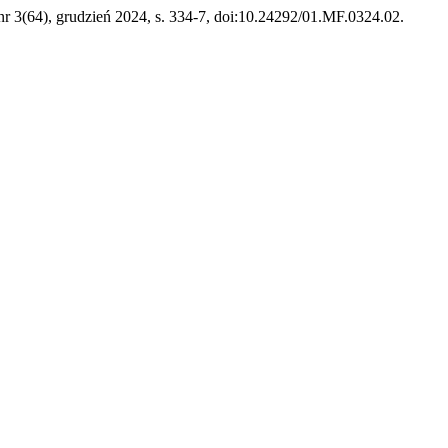
 nr 3(64), grudzień 2024, s. 334-7, doi:10.24292/01.MF.0324.02.