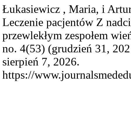
Łukasiewicz , Maria, i Ar
Leczenie pacjentów Z nadci
przewlekłym zespołem wi
no. 4(53) (grudzień 31, 20
sierpień 7, 2026.
https://www.journalsmededu