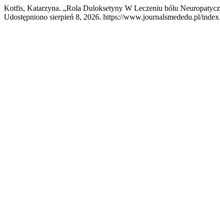
Kotfis, Katarzyna. „Rola Duloksetyny W Leczeniu bólu Neuropatyc
Udostępniono sierpień 8, 2026. https://www.journalsmededu.pl/index