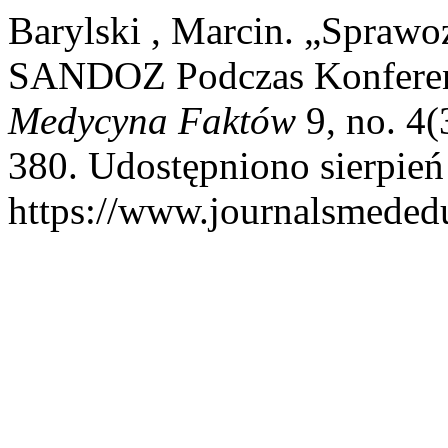
Barylski , Marcin. „Sprawoz
SANDOZ Podczas Konferen
Medycyna Faktów
9, no. 4
380. Udostępniono sierpień
https://www.journalsmededu