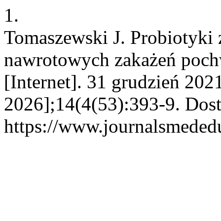
1.
Tomaszewski J. Probiotyki z
nawrotowych zakażeń poch
[Internet]. 31 grudzień 202
2026];14(4(53):393-9. Dost
https://www.journalsmededu