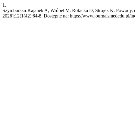
1.
Szymborska-Kajanek A, Wróbel M, Rokicka D, Strojek K. Powody, dl
2026];12(1(42):64-8. Dostępne na: https://www.journalsmededu.pl/in