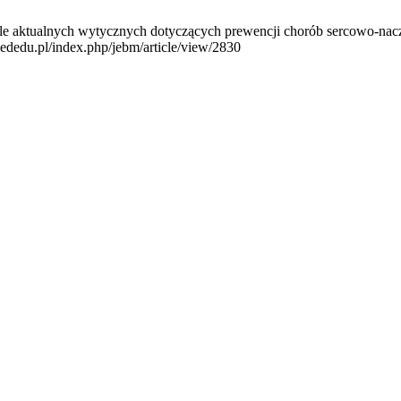
le aktualnych wytycznych dotyczących prewencji chorób sercowo-nacz
ededu.pl/index.php/jebm/article/view/2830