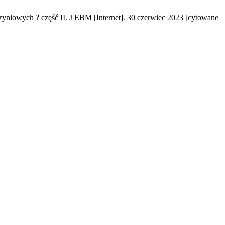
yniowych ? część II. J EBM [Internet]. 30 czerwiec 2023 [cytowane