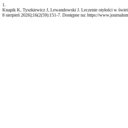
1.
Knapik K, Tyszkiewicz J, Lewandowski J. Leczenie otyłości w świet
8 sierpień 2026];16(2(59):151-7. Dostępne na: https://www.journalsm