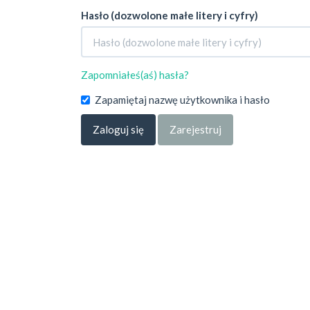
Hasło (dozwolone małe litery i cyfry)
Zapomniałeś(aś) hasła?
Zapamiętaj nazwę użytkownika i hasło
Zaloguj się
Zarejestruj