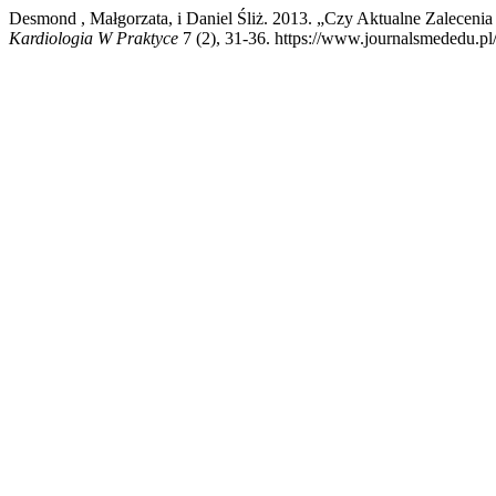
Desmond , Małgorzata, i Daniel Śliż. 2013. „Czy Aktualne Zalecen
Kardiologia W Praktyce
7 (2), 31-36. https://www.journalsmededu.pl