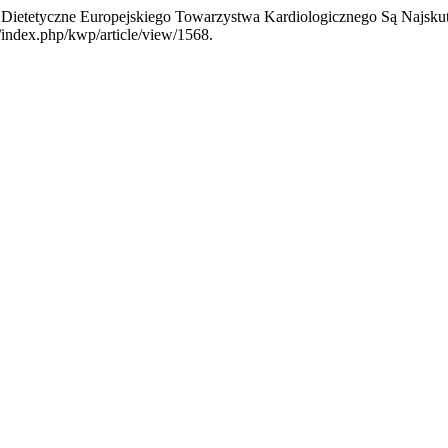
ia Dietetyczne Europejskiego Towarzystwa Kardiologicznego Są Najsk
/index.php/kwp/article/view/1568.