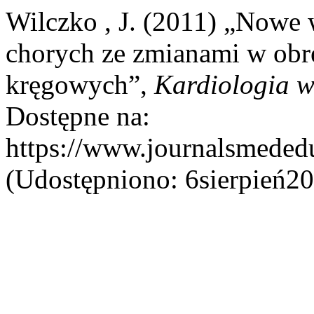
Wilczko , J. (2011) „Nowe 
chorych ze zmianami w obrę
kręgowych”,
Kardiologia w
Dostępne na:
https://www.journalsmededu
(Udostępniono: 6sierpień20