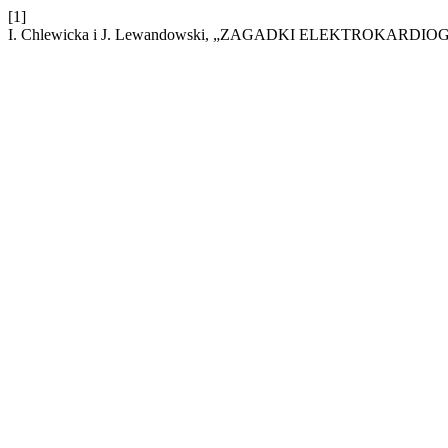
[1]
I. Chlewicka i J. Lewandowski, „ZAGADKI ELEKTROKARDI