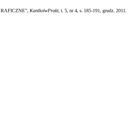
OGRAFICZNE”,
KardiolwPrakt
, t. 5, nr 4, s. 185-191, grudz. 2011.