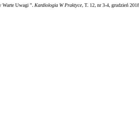
by Warte Uwagi ”.
Kardiologia W Praktyce
, T. 12, nr 3-4, grudzień 2018