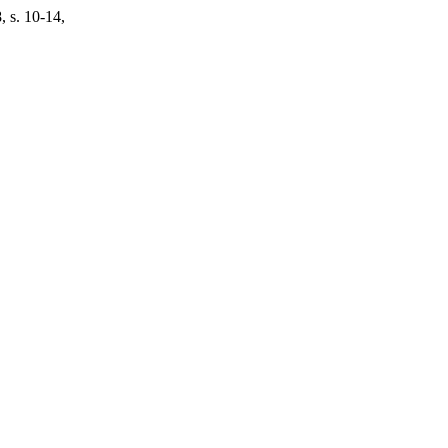
, s. 10-14,