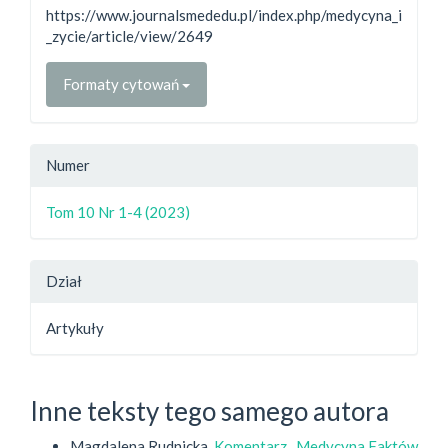
https://www.journalsmededu.pl/index.php/medycyna_i
_zycie/article/view/2649
Formaty cytowań
Numer
Tom 10 Nr 1-4 (2023)
Dział
Artykuły
Inne teksty tego samego autora
Magdalena Rudnicka,
Komentarz
,
Medycyna Faktów