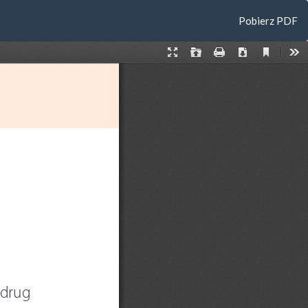
Pobierz
Pobierz PDF