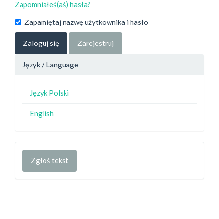
Zapomniałeś(aś) hasła?
Zapamiętaj nazwę użytkownika i hasło
Zaloguj się
Zarejestruj
Język / Language
Język Polski
English
Zgłoś tekst