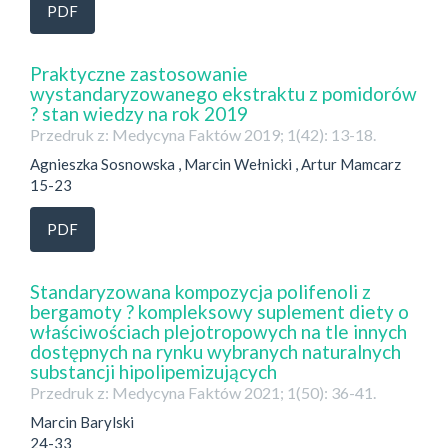
PDF
Praktyczne zastosowanie
wystandaryzowanego ekstraktu z pomidorów
? stan wiedzy na rok 2019
Przedruk z: Medycyna Faktów 2019; 1(42): 13-18.
Agnieszka Sosnowska , Marcin Wełnicki , Artur Mamcarz
15-23
PDF
Standaryzowana kompozycja polifenoli z
bergamoty ? kompleksowy suplement diety o
właściwościach plejotropowych na tle innych
dostępnych na rynku wybranych naturalnych
substancji hipolipemizujących
Przedruk z: Medycyna Faktów 2021; 1(50): 36-41.
Marcin Barylski
24-33