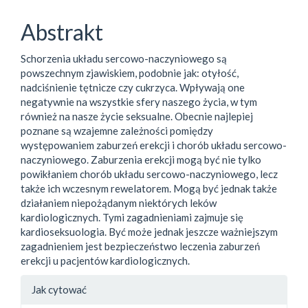
Abstrakt
Schorzenia układu sercowo-naczyniowego są
powszechnym zjawiskiem, podobnie jak: otyłość,
nadciśnienie tętnicze czy cukrzyca. Wpływają one
negatywnie na wszystkie sfery naszego życia, w tym
również na nasze życie seksualne. Obecnie najlepiej
poznane są wzajemne zależności pomiędzy
występowaniem zaburzeń erekcji i chorób układu sercowo-
naczyniowego. Zaburzenia erekcji mogą być nie tylko
powikłaniem chorób układu sercowo-naczyniowego, lecz
także ich wczesnym rewelatorem. Mogą być jednak także
działaniem niepożądanym niektórych leków
kardiologicznych. Tymi zagadnieniami zajmuje się
kardioseksuologia. Być może jednak jeszcze ważniejszym
zagadnieniem jest bezpieczeństwo leczenia zaburzeń
erekcji u pacjentów kardiologicznych.
##plugins.themes.bootstrap3.a
Jak cytować