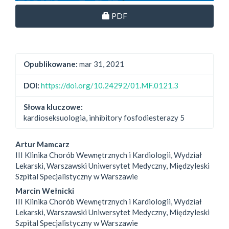
Dostęp przez subskrypcję
PDF
Opublikowane:
mar 31, 2021
DOI:
https://doi.org/10.24292/01.MF.0121.3
Słowa kluczowe:
kardioseksuologia, inhibitory fosfodiesterazy 5
##plugins.themes.bootstrap3.
Artur Mamcarz
III Klinika Chorób Wewnętrznych i Kardiologii, Wydział
Lekarski, Warszawski Uniwersytet Medyczny, Międzyleski
Szpital Specjalistyczny w Warszawie
Marcin Wełnicki
III Klinika Chorób Wewnętrznych i Kardiologii, Wydział
Lekarski, Warszawski Uniwersytet Medyczny, Międzyleski
Szpital Specjalistyczny w Warszawie