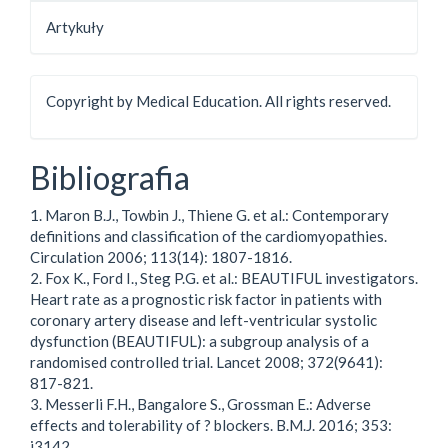
Artykuły
Copyright by Medical Education. All rights reserved.
Bibliografia
1. Maron B.J., Towbin J., Thiene G. et al.: Contemporary
definitions and classification of the cardiomyopathies.
Circulation 2006; 113(14): 1807-1816.
2. Fox K., Ford I., Steg P.G. et al.: BEAUTIFUL investigators.
Heart rate as a prognostic risk factor in patients with
coronary artery disease and left-ventricular systolic
dysfunction (BEAUTIFUL): a subgroup analysis of a
randomised controlled trial. Lancet 2008; 372(9641):
817-821.
3. Messerli F.H., Bangalore S., Grossman E.: Adverse
effects and tolerability of ? blockers. B.M.J. 2016; 353:
i3142.