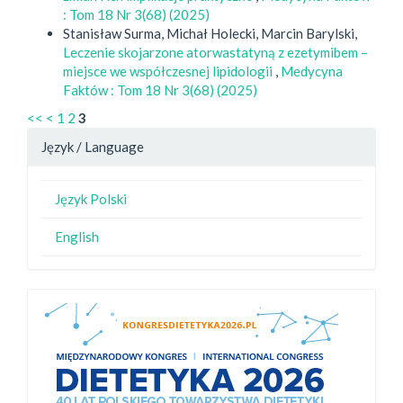
: Tom 18 Nr 3(68) (2025)
Stanisław Surma, Michał Holecki, Marcin Barylski,
Leczenie skojarzone atorwastatyną z ezetymibem –
miejsce we współczesnej lipidologii
,
Medycyna
Faktów : Tom 18 Nr 3(68) (2025)
<<
<
1
2
3
Język / Language
Język Polski
English