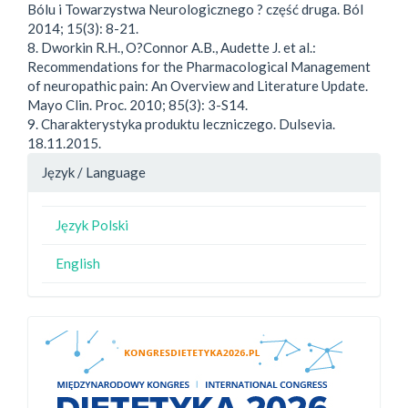
Bólu i Towarzystwa Neurologicznego ? część druga. Ból
2014; 15(3): 8-21.
8. Dworkin R.H., O?Connor A.B., Audette J. et al.:
Recommendations for the Pharmacological Management
of neuropathic pain: An Overview and Literature Update.
Mayo Clin. Proc. 2010; 85(3): 3-S14.
9. Charakterystyka produktu leczniczego. Dulsevia.
18.11.2015.
Język / Language
Język Polski
English