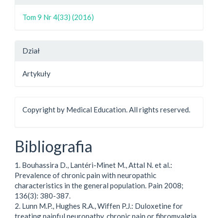
Tom 9 Nr 4(33) (2016)
Dział
Artykuły
Copyright by Medical Education. All rights reserved.
Bibliografia
1. Bouhassira D., Lantéri-Minet M., Attal N. et al.:
Prevalence of chronic pain with neuropathic
characteristics in the general population. Pain 2008;
136(3): 380-387.
2. Lunn M.P., Hughes R.A., Wiffen P.J.: Duloxetine for
treating painful neuropathy, chronic pain or fibromyalgia.