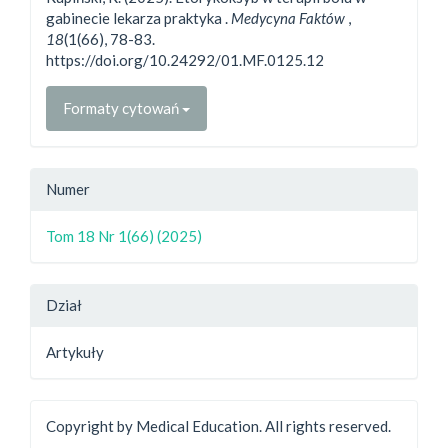
gabinecie lekarza praktyka .
Medycyna Faktów
,
18
(1(66), 78-83.
https://doi.org/10.24292/01.MF.0125.12
Formaty cytowań
Numer
Tom 18 Nr 1(66) (2025)
Dział
Artykuły
Copyright by Medical Education. All rights reserved.