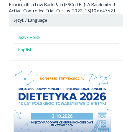
Etoricoxib in Low Back Pain (ESCoTEL): A Randomized
Active-Controlled Trial. Cureus. 2023; 15(10): e47621.
Język / Language
Język Polski
English