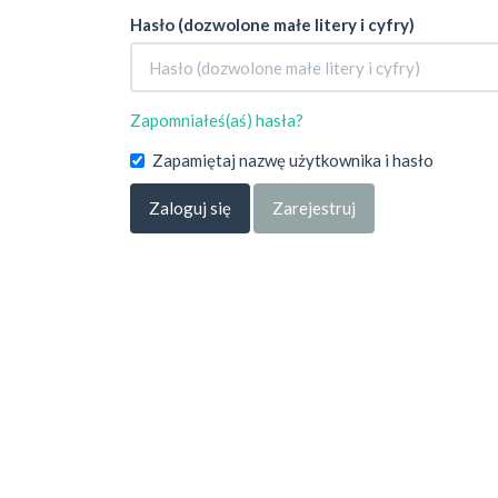
Hasło (dozwolone małe litery i cyfry)
Zapomniałeś(aś) hasła?
Zapamiętaj nazwę użytkownika i hasło
Zaloguj się
Zarejestruj