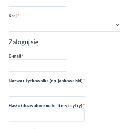
Wymagane
Kraj
*
Zaloguj się
Wymagane
E-mail
*
Nazwa użytkownika (np. jankowalski)
*
Wymagane
Hasło (dozwolone małe litery i cyfry)
*
Wymagane