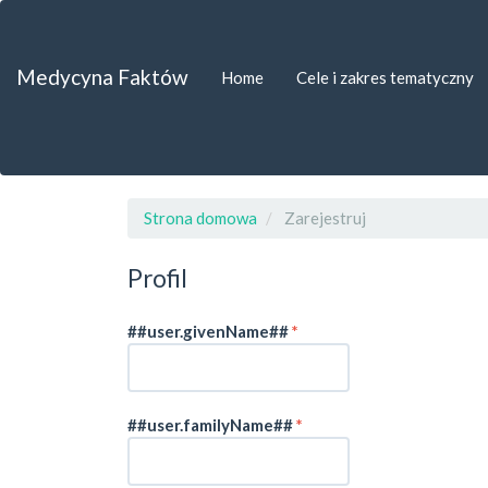
##plugins.themes.bootstrap3.accessible_menu.label##
##plugins.themes.bootstrap3.accessible_menu.main_navigat
##plugins.themes.bootstrap3.accessible_menu.main_content
Medycyna Faktów
Home
Cele i zakres tematyczny
##plugins.themes.bootstrap3.accessible_menu.sidebar##
Strona domowa
Zarejestruj
Profil
Wymagane
##user.givenName##
*
Wymagane
##user.familyName##
*