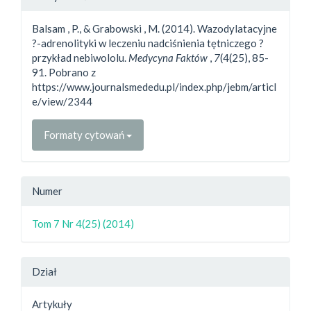
Balsam , P., & Grabowski , M. (2014). Wazodylatacyjne
?-adrenolityki w leczeniu nadciśnienia tętniczego ?
przykład nebiwololu.
Medycyna Faktów
,
7
(4(25), 85-
91. Pobrano z
https://www.journalsmededu.pl/index.php/jebm/articl
e/view/2344
Formaty cytowań
Numer
Tom 7 Nr 4(25) (2014)
Dział
Artykuły