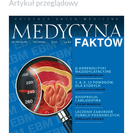
Artykuł przeglądowy
##plugins.themes.bootstrap3.a