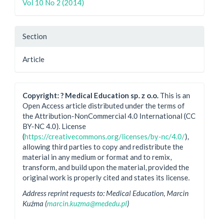
Vol 10 No 2 (2014)
Section
Article
Copyright: ? Medical Education sp. z o.o.
This is an
Open Access article distributed under the terms of
the Attribution-NonCommercial 4.0 International (CC
BY-NC 4.0). License
(
https://creativecommons.org/licenses/by-nc/4.0/
),
allowing third parties to copy and redistribute the
material in any medium or format and to remix,
transform, and build upon the material, provided the
original work is properly cited and states its license.
Address reprint requests to: Medical Education, Marcin
Kuźma (
marcin.kuzma@mededu.pl
)