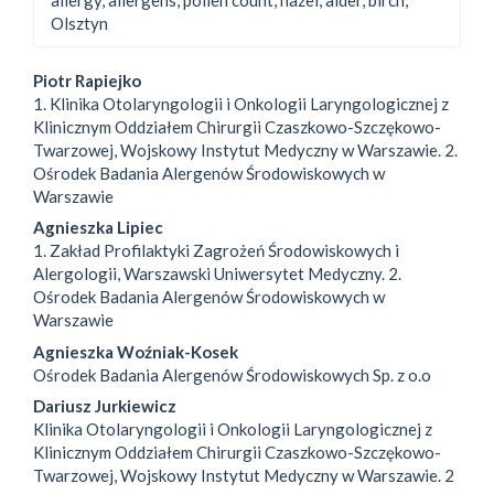
Olsztyn
Main
Piotr Rapiejko
1. Klinika Otolaryngologii i Onkologii Laryngologicznej z
Article
Klinicznym Oddziałem Chirurgii Czaszkowo-Szczękowo-
Twarzowej, Wojskowy Instytut Medyczny w Warszawie. 2.
Content
Ośrodek Badania Alergenów Środowiskowych w
Warszawie
Agnieszka Lipiec
1. Zakład Profilaktyki Zagrożeń Środowiskowych i
Alergologii, Warszawski Uniwersytet Medyczny. 2.
Ośrodek Badania Alergenów Środowiskowych w
Warszawie
Agnieszka Woźniak-Kosek
Ośrodek Badania Alergenów Środowiskowych Sp. z o.o
Dariusz Jurkiewicz
Klinika Otolaryngologii i Onkologii Laryngologicznej z
Klinicznym Oddziałem Chirurgii Czaszkowo-Szczękowo-
Twarzowej, Wojskowy Instytut Medyczny w Warszawie. 2