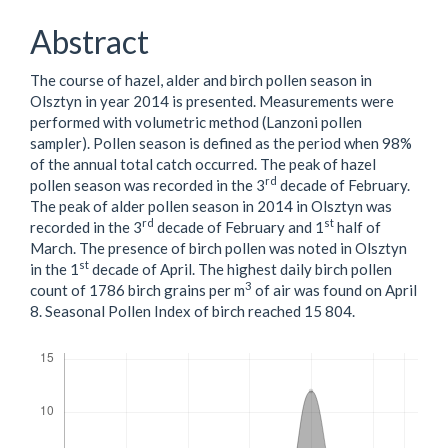
Abstract
The course of hazel, alder and birch pollen season in
Olsztyn in year 2014 is presented. Measurements were
performed with volumetric method (Lanzoni pollen
sampler). Pollen season is defined as the period when 98%
of the annual total catch occurred. The peak of hazel
rd
pollen season was recorded in the 3
decade of February.
The peak of alder pollen season in 2014 in Olsztyn was
rd
st
recorded in the 3
decade of February and 1
half of
March. The presence of birch pollen was noted in Olsztyn
st
in the 1
decade of April. The highest daily birch pollen
3
count of 1786 birch grains per m
of air was found on April
8. Seasonal Pollen Index of birch reached 15 804.
Downloads