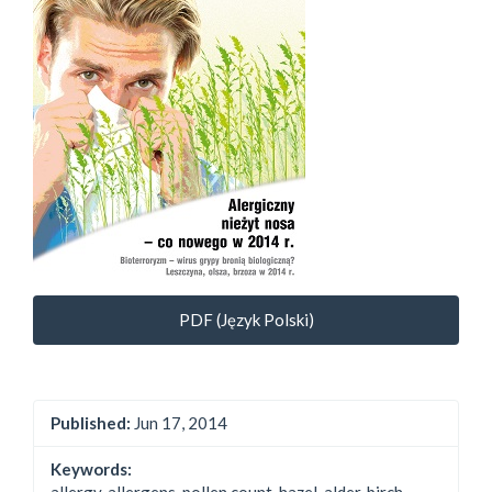
PDF (Język Polski)
Published:
Jun 17, 2014
Keywords:
allergy, allergens, pollen count, hazel, alder, birch,