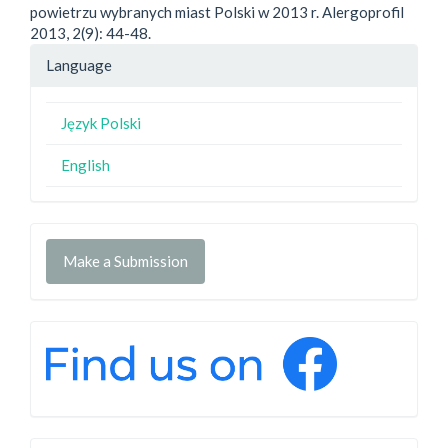
powietrzu wybranych miast Polski w 2013 r. Alergoprofil
2013, 2(9): 44-48.
Language
Język Polski
English
Make a Submission