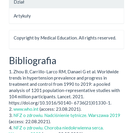
Dział
Artykuły
Copyright by Medical Education. All rights reserved.
Bibliografia
1. Zhou B, Carrillo-Larco RM, Danaei G et al. Worldwide
trends in hypertension prevalence and progress in
treatment and control from 1990 to 2019: a pooled
analysis of 1201 population-representative studies with
104 million participants. Lancet. 2021.
https://doi.org/10.1016/S0140- 6736(21)01330-1.
2.
www.who.int
(access: 23.08.2021).
3.
NFZ o zdrowiu. Nadciśnienie tętnicze. Warszawa 2019
(access: 22.08.2021).
4.
NFZ o zdrowiu. Choroba niedokrwienna serca.