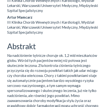
III Klinika Chorób Wewnętrznych i Kardiologii, Wydział
Lekarski, Warszawski Uniwersytet Medyczny, Międzyleski
Szpital Specjalistyczny
Artur Mamcarz
III Klinika Chorób Wewnętrznych i Kardiologii, Wydział
Lekarski, Warszawski Uniwersytet Medyczny, Międzyleski
Szpital Specjalistyczny
Abstrakt
Na nadciśnienie tętnicze choruje ok. 1,2 mld mieszkańców
globu. Wśród tych pacjentów mniej niż połowa jest
skutecznie leczona. Zła kontrola ciśnienia tętniczego
przyczynia się do rozwoju powikłań takich jak udar mózgu
czy choroba wieńcowa. Chory z takimi powikłaniami staje
się automatycznie pacjentem bardzo wysokiego ryzyka
sercowo-naczyniowego, a tym samym wymaga
spersonalizowanego i skutecznego leczenia, już nie tylko
nadciśnienia, ale również jego powikłań. Mimo
zaawansowania choroby modyfikacja stylu życia oraz
prawidłowy dobór farmakoterapii mogą uchronić chorego