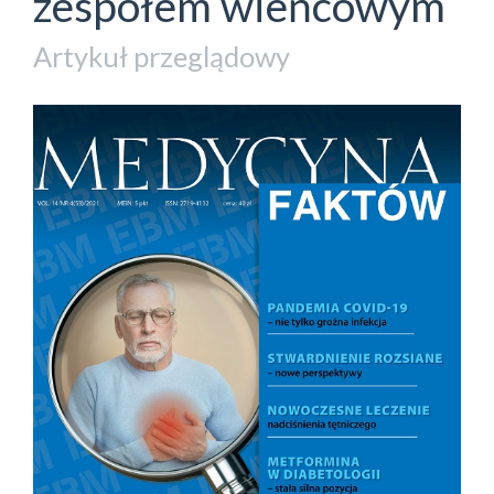
zespołem wieńcowym
Artykuł przeglądowy
##plugins.themes.bootstrap3.a