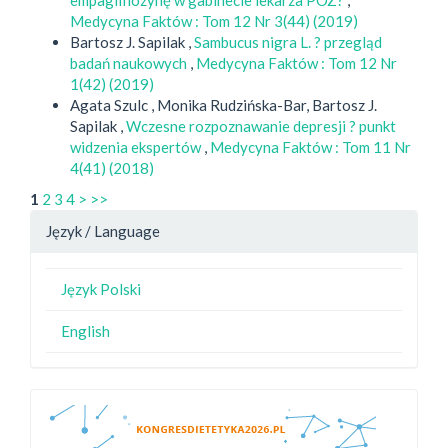
Medycyna Faktów : Tom 12 Nr 3(44) (2019)
Bartosz J. Sapilak ,
Sambucus nigra L. ? przegląd
badań naukowych
,
Medycyna Faktów : Tom 12 Nr
1(42) (2019)
Agata Szulc , Monika Rudzińska-Bar, Bartosz J.
Sapilak ,
Wczesne rozpoznawanie depresji ? punkt
widzenia ekspertów
,
Medycyna Faktów : Tom 11 Nr
4(41) (2018)
1
2
3
4
>
>>
Język / Language
Język Polski
English