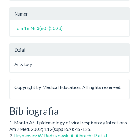
Numer
Tom 16 Nr 3(60) (2023)
Dział
Artykuły
Copyright by Medical Education. All rights reserved.
Bibliografia
1. Monto AS. Epidemiology of viral respiratory infections.
Am J Med. 2002; 112(suppl 6A): 4S-12S.
2.
Hryniewicz W, Radzikowski A, Albrecht P et al.