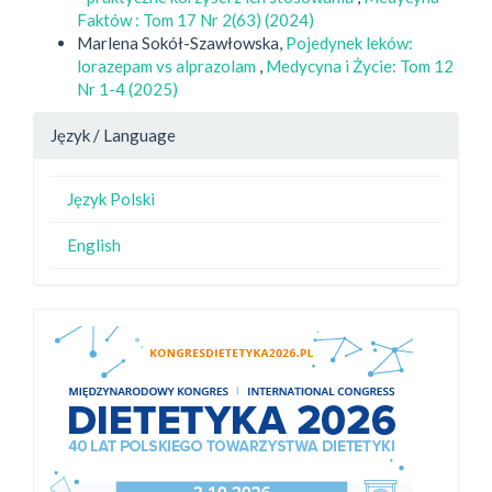
Faktów : Tom 17 Nr 2(63) (2024)
Marlena Sokół-Szawłowska,
Pojedynek leków:
lorazepam vs alprazolam
,
Medycyna i Życie: Tom 12
Nr 1-4 (2025)
Język / Language
Język Polski
English